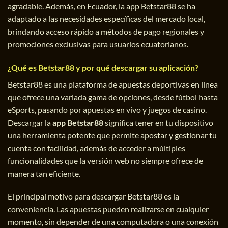
agradable. Además, en Ecuador, la app Betstar88 se ha
adaptado a las necesidades específicas del mercado local,
brindando acceso rápido a métodos de pago regionales y
promociones exclusivas para usuarios ecuatorianos.
¿Qué es Betstar88 y por qué descargar su aplicación?
Betstar88 es una plataforma de apuestas deportivas en línea
que ofrece una variada gama de opciones, desde fútbol hasta
eSports, pasando por apuestas en vivo y juegos de casino.
Descargar la
app Betstar88
significa tener en tu dispositivo
una herramienta potente que permite apostar y gestionar tu
cuenta con facilidad, además de acceder a múltiples
funcionalidades que la versión web no siempre ofrece de
manera tan eficiente.
El principal motivo para descargar Betstar88 es la
conveniencia. Las apuestas pueden realizarse en cualquier
momento, sin depender de una computadora o una conexión