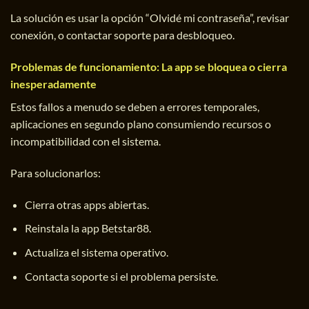
La solución es usar la opción “Olvidé mi contraseña”, revisar
conexión, o contactar soporte para desbloqueo.
Problemas de funcionamiento: La app se bloquea o cierra
inesperadamente
Estos fallos a menudo se deben a errores temporales,
aplicaciones en segundo plano consumiendo recursos o
incompatibilidad con el sistema.
Para solucionarlos:
Cierra otras apps abiertas.
Reinstala la app Betstar88.
Actualiza el sistema operativo.
Contacta soporte si el problema persiste.