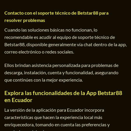
Contacto con el soporte técnico de Betstar88 para
resolver problemas
Cuando las soluciones básicas no funcionan, lo
recomendable es acudir al equipo de soporte técnico de
Betstar88, disponible generalmente vía chat dentro de la app,
correo electrónico o redes sociales.
Ellos brindan asistencia personalizada para problemas de
descarga, instalación, cuenta y funcionalidad, asegurando
que continúes con la mejor experiencia.
Explora las funcionalidades de la App Betstar88
en Ecuador
La versión de la aplicación para Ecuador incorpora
características que hacen la experiencia local más
enriquecedora, tomando en cuenta las preferencias y