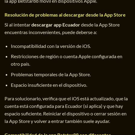
la app Betstar88 móvil en dispositivos Apple.
Resolución de problemas al descargar desde la App Store
Si al intentar
descargar app Ecuador
desde la App Store
encuentras inconvenientes, puede deberse a:
Incompatibilidad con la versión de iOS.
Restricciones de región o cuenta Apple configurada en
otro país.
Problemas temporales de la App Store.
Espacio insuficiente en el dispositivo.
Para solucionarlo, verifica que el iOS está actualizado, que la
cuenta está configurada para Ecuador (si aplica) y que hay
espacio suficiente. Reiniciar el dispositivo o cerrar sesión en
la App Store y volver a entrar también suele ayudar.
Compatibilidad de la app Betstar88 con diferentes