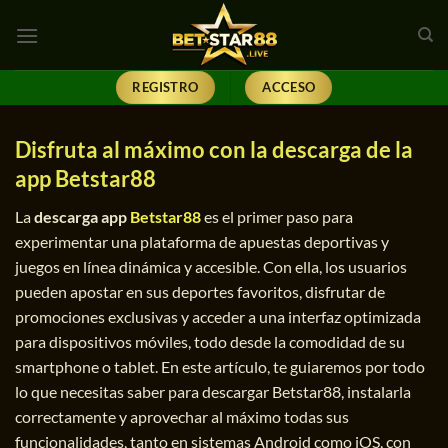
Skip
to
content
REGISTRO
ACCESO
Disfruta al máximo con la descarga de la
app Betstar88
La
descarga app
Betstar88
es el primer paso para
experimentar una plataforma de apuestas deportivas y
juegos en línea dinámica y accesible. Con ella, los usuarios
pueden apostar en sus deportes favoritos, disfrutar de
promociones exclusivas y acceder a una interfaz optimizada
para dispositivos móviles, todo desde la comodidad de su
smartphone o tablet. En este artículo, te guiaremos por todo
lo que necesitas saber para descargar Betstar88, instalarla
correctamente y aprovechar al máximo todas sus
funcionalidades, tanto en sistemas Android como iOS, con