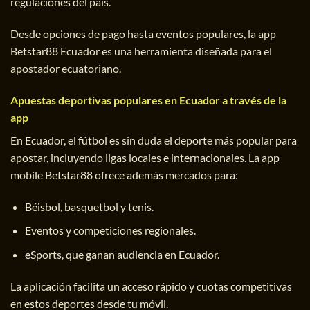
regulaciones del país.
Desde opciones de pago hasta eventos populares, la app
Betstar88 Ecuador es una herramienta diseñada para el
apostador ecuatoriano.
Apuestas deportivas populares en Ecuador a través de la
app
En Ecuador, el fútbol es sin duda el deporte más popular para
apostar, incluyendo ligas locales e internacionales. La app
mobile Betstar88 ofrece además mercados para:
Béisbol, basquetbol y tenis.
Eventos y competiciones regionales.
eSports, que ganan audiencia en Ecuador.
La aplicación facilita un acceso rápido y cuotas competitivas
en estos deportes desde tu móvil.