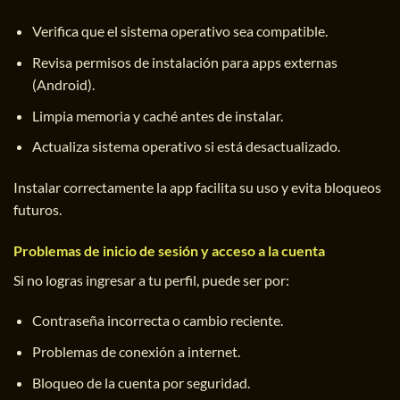
Verifica que el sistema operativo sea compatible.
Revisa permisos de instalación para apps externas
(Android).
Limpia memoria y caché antes de instalar.
Actualiza sistema operativo si está desactualizado.
Instalar correctamente la app facilita su uso y evita bloqueos
futuros.
Problemas de inicio de sesión y acceso a la cuenta
Si no logras ingresar a tu perfil, puede ser por:
Contraseña incorrecta o cambio reciente.
Problemas de conexión a internet.
Bloqueo de la cuenta por seguridad.