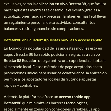
exclusivas, como la
aplicación en vivo Betstar88
, que facilita
hacer apuestas mientras se desarrolla el evento, gracias a
actualizaciones rápidas y precisas. También es más fácil llevar
un seguimiento personal de tu actividad, consultar tus
balances y retirar ganancias sin complicaciones.
Betstar88 en Ecuador: Apuestas móviles y acceso rápido
En Ecuador, la popularidad de las apuestas móviles está en
auge, y Betstar88 ha sabido posicionarse gracias a su
app
Betstar88 Ecuador
, que garantiza una experiencia adaptada
al mercado local. Desde métodos de pago aceptados hasta
promociones únicas para usuarios ecuatorianos, la aplicación
permite a los apostadores locales disfrutar de apuestas
rápidas y confiables.
Además, la plataforma ofrece un
acceso rápido app
Betstar88
que minimiza las barreras tecnológicas,
especialmente en zonas con conexiones variables. La app