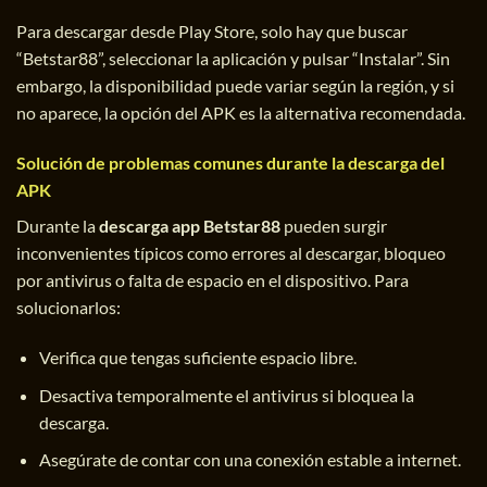
Para descargar desde Play Store, solo hay que buscar
“Betstar88”, seleccionar la aplicación y pulsar “Instalar”. Sin
embargo, la disponibilidad puede variar según la región, y si
no aparece, la opción del APK es la alternativa recomendada.
Solución de problemas comunes durante la descarga del
APK
Durante la
descarga app Betstar88
pueden surgir
inconvenientes típicos como errores al descargar, bloqueo
por antivirus o falta de espacio en el dispositivo. Para
solucionarlos:
Verifica que tengas suficiente espacio libre.
Desactiva temporalmente el antivirus si bloquea la
descarga.
Asegúrate de contar con una conexión estable a internet.