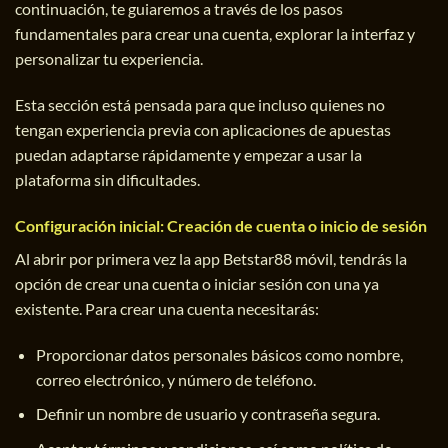
continuación, te guiaremos a través de los pasos
fundamentales para crear una cuenta, explorar la interfaz y
personalizar tu experiencia.
Esta sección está pensada para que incluso quienes no
tengan experiencia previa con aplicaciones de apuestas
puedan adaptarse rápidamente y empezar a usar la
plataforma sin dificultades.
Configuración inicial: Creación de cuenta o inicio de sesión
Al abrir por primera vez la app Betstar88 móvil, tendrás la
opción de crear una cuenta o iniciar sesión con una ya
existente. Para crear una cuenta necesitarás:
Proporcionar datos personales básicos como nombre,
correo electrónico, y número de teléfono.
Definir un nombre de usuario y contraseña segura.