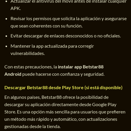
Actualizar el antivirus del móvil antes de instalar cualquier
APK.
Revisar los permisos que solicita la aplicación y asegurarse
que sean coherentes con su función.
Evitar descargar de enlaces desconocidos o no oficiales.
Mantener la app actualizada para corregir
vulnerabilidades.
Con estas precauciones, la
instalar app Betstar88
Android
puede hacerse con confianza y seguridad.
Descargar Betstar88 desde Play Store (si está disponible)
En algunos países, Betstar88 ofrece la posibilidad de
descargar su aplicación directamente desde Google Play
Store. Es una opción más sencilla para usuarios que prefieren
un método más rápido y automático, con actualizaciones
gestionadas desde la tienda.