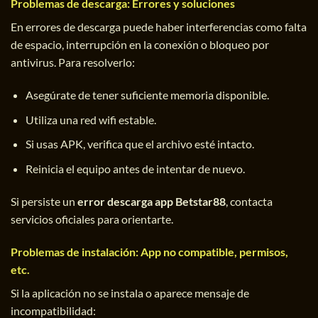
Problemas de descarga: Errores y soluciones
En errores de descarga puede haber interferencias como falta
de espacio, interrupción en la conexión o bloqueo por
antivirus. Para resolverlo:
Asegúrate de tener suficiente memoria disponible.
Utiliza una red wifi estable.
Si usas APK, verifica que el archivo esté intacto.
Reinicia el equipo antes de intentar de nuevo.
Si persiste un
error descarga app Betstar88
, contacta
servicios oficiales para orientarte.
Problemas de instalación: App no compatible, permisos,
etc.
Si la aplicación no se instala o aparece mensaje de
incompatibilidad: