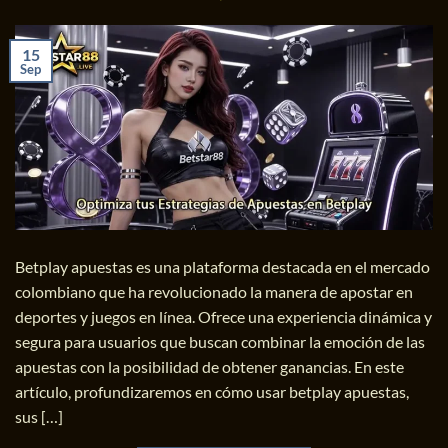
15
Sep
Betplay apuestas es una plataforma destacada en el mercado
colombiano que ha revolucionado la manera de apostar en
deportes y juegos en línea. Ofrece una experiencia dinámica y
segura para usuarios que buscan combinar la emoción de las
apuestas con la posibilidad de obtener ganancias. En este
artículo, profundizaremos en cómo usar betplay apuestas,
sus […]