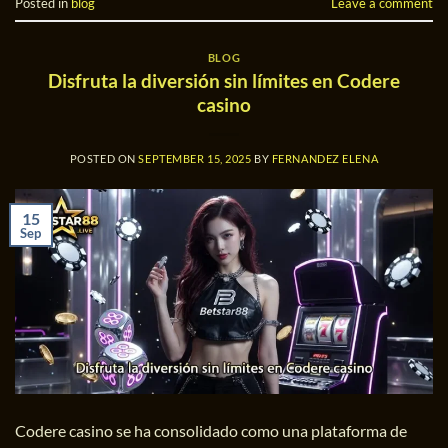
Posted in
blog
Leave a comment
BLOG
Disfruta la diversión sin límites en Codere
casino
POSTED ON
SEPTEMBER 15, 2025
BY
FERNANDEZ ELENA
15
Sep
Codere casino se ha consolidado como una plataforma de